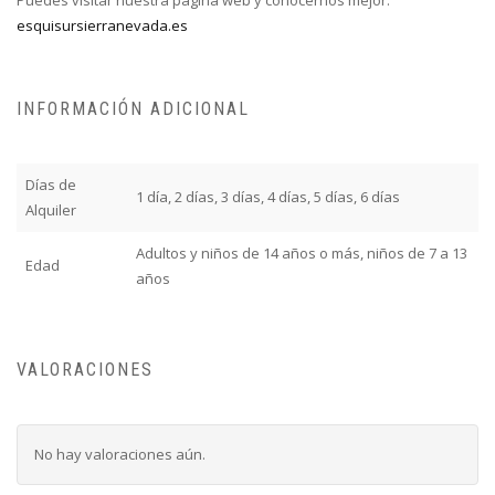
esquisursierranevada.es
INFORMACIÓN ADICIONAL
Días de
1 día, 2 días, 3 días, 4 días, 5 días, 6 días
Alquiler
Adultos y niños de 14 años o más, niños de 7 a 13
Edad
años
VALORACIONES
No hay valoraciones aún.