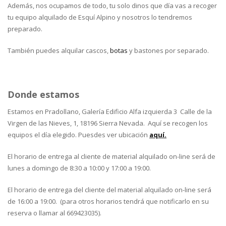
Además, nos ocupamos de todo, tu solo dinos que día vas a recoger
tu equipo alquilado de Esquí Alpino y nosotros lo tendremos
preparado.
También puedes alquilar cascos,
botas
y bastones por separado.
Donde estamos
Estamos en Pradollano, Galería Edificio Alfa izquierda 3 Calle de la
Virgen de las Nieves, 1, 18196 Sierra Nevada. Aquí se recogen los
equipos el día elegido. Puesdes ver ubicación
aquí.
El horario de entrega al cliente de material alquilado on-line será de
lunes a domingo de 8:30 a 10:00 y 17:00 a 19:00.
El horario de entrega del cliente del material alquilado on-line será
de 16:00 a 19:00. (para otros horarios tendrá que notificarlo en su
reserva o llamar al 669423035).