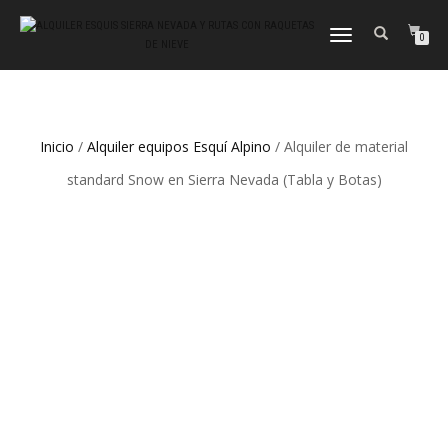
CAMBIAR
0
NAVEGACIÓN
Inicio
/
Alquiler equipos Esquí Alpino
/ Alquiler de material
standard Snow en Sierra Nevada (Tabla y Botas)