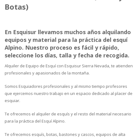
Botas)
En Esquisur llevamos muchos años alquilando
equipos y material para la práctica del esquí
Alpino. Nuestro proceso es fácil y rápido,
seleccione los días, talla y fecha de recogida.
Alquiler de Equipo de Esquí con Esquisur Sierra Nevada, te atienden
profesionales y apasionados de la montaña.
Somos Esquiadores profesionales y al mismo tiempo profesores
que ejercemos nuestro trabajo en un espacio dedicado al placer de
esquiar.
Te ofrecemos el alquiler de esquís y el resto del material necesario
para la práctica del Esquí Alpino.
Te ofrecemos esquís, botas, bastones y cascos, equipos de alta