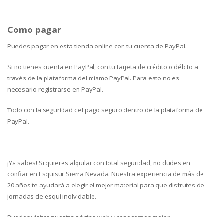
Como pagar
Puedes pagar en esta tienda online con tu cuenta de PayPal.
Si no tienes cuenta en PayPal, con tu tarjeta de crédito o débito a
través de la plataforma del mismo PayPal. Para esto no es
necesario registrarse en PayPal.
Todo con la seguridad del pago seguro dentro de la plataforma de
PayPal.
¡Ya sabes! Si quieres alquilar con total seguridad, no dudes en
confiar en Esquisur Sierra Nevada. Nuestra experiencia de más de
20 años te ayudará a elegir el mejor material para que disfrutes de
jornadas de esquí inolvidable.
Puedes visitar nuestra página web y conocernos mejor.